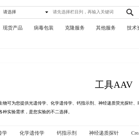
请选择
现货产品
病毒包装
克隆服务
其他服务
技术
工具AAV
生物可为您提供光遗传学、化学遗传学、钙指示剂、神经递质荧光探针、Pcsk9
各种实验需求，是您实验的不二选择。
传学
化学遗传学
钙指示剂
神经递质探针
Cr