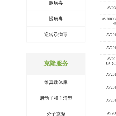
腺病毒
AV20
慢病毒
AV2080
逆转录病毒
AV201
AV201
AV20
克隆服务
DJ（
AV201
维真载体库
AV201
启动子和血清型
AV201
分子克隆
AV20