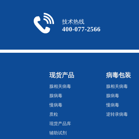
技术热线
400-077-2566
现货产品
病毒包装
腺相关病毒
腺相关病毒
腺病毒
腺病毒
慢病毒
慢病毒
质粒
逆转录病毒
现货产品库
辅助试剂