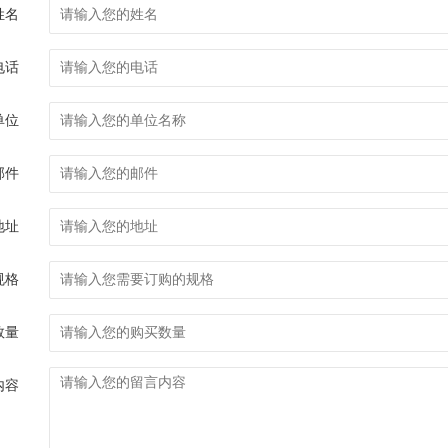
姓名
电话
单位
邮件
地址
规格
数量
内容