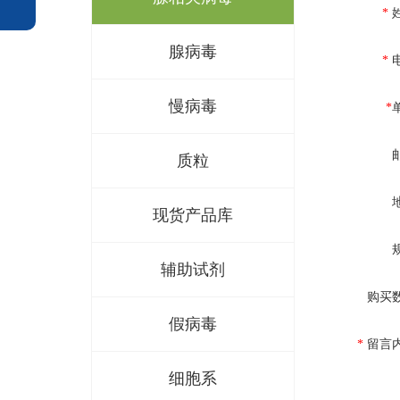
*
腺病毒
*
慢病毒
*
质粒
现货产品库
辅助试剂
购买
假病毒
*
留言
细胞系