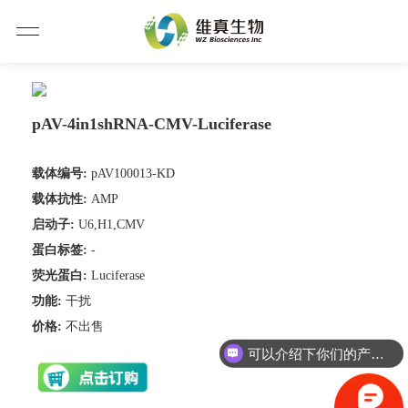
pAV-4in1shRNA-CMV-Luciferase
载体编号:
pAV100013-KD
载体抗性:
AMP
启动子:
U6,H1,CMV
蛋白标签:
-
荧光蛋白:
Luciferase
功能:
干扰
价格:
不出售
可以介绍下你们的产品么？