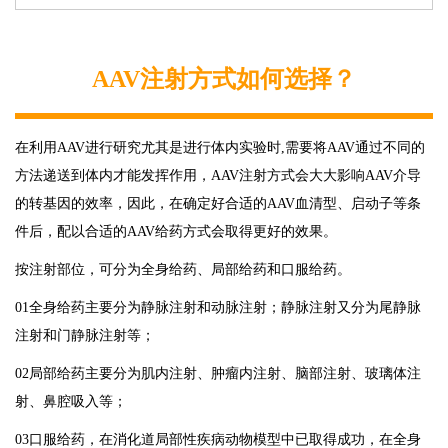
AAV注射方式如何选择？
在利用AAV进行研究尤其是进行体内实验时,需要将AAV通过不同的
方法递送到体内才能发挥作用，AAV注射方式会大大影响AAV介导
的转基因的效率，因此，在确定好合适的AAV血清型、启动子等条
件后，配以合适的AAV给药方式会取得更好的效果。
按注射部位，可分为全身给药、局部给药和口服给药。
01全身给药主要分为静脉注射和动脉注射；静脉注射又分为尾静脉
注射和门静脉注射等；
02局部给药主要分为肌内注射、肿瘤内注射、脑部注射、玻璃体注
射、鼻腔吸入等；
03口服给药，在消化道局部性疾病动物模型中已取得成功，在全身