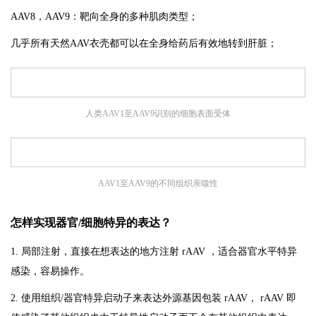
AAV8，AAV9：靶向全身的多种肌肉类型；
几乎所有天然AAV衣壳都可以在全身给药后有效地转到肝脏；
人类AAV1至AAV9识别的细胞表面受体
AAV1至AAV9的不同组织亲噬性
怎样实现器官/细胞特异的表达？
1. 局部注射，直接在想表达的地方注射 rAAV ，适合器官水平特异
感染，容易操作。
2. 使用组织/器官特异启动子来表达外源基因包装 rAAV， rAAV 即