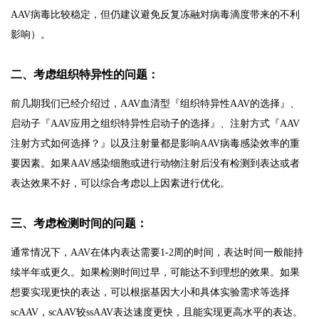
AAV病毒比较稳定，但仍建议避免反复冻融对病毒滴度带来的不利
影响）。
二、考虑组织特异性的问题：
前几期我们已经介绍过，AAV血清型『组织特异性AAV的选择』、
启动子『AAV应用之组织特异性启动子的选择』、注射方式『AAV
注射方式如何选择？』以及注射量都是影响AAV病毒感染效率的重
要因素。如果AAV感染细胞或进行动物注射后没有检测到表达或者
表达效果不好，可以综合考虑以上因素进行优化。
三、考虑检测时间的问题：
通常情况下，AAV在体内表达需要1-2周的时间，表达时间一般能持
续半年或更久。如果检测时间过早，可能达不到理想的效果。如果
想要实现更快的表达，可以根据基因大小和具体实验需求等选择
scAAV，scAAV较ssAAV表达速度更快，且能实现更高水平的表达。