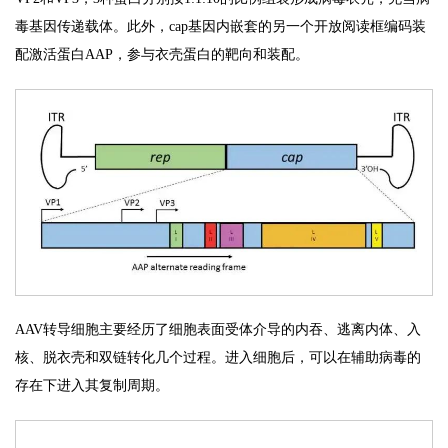
毒基因传递载体。此外，cap基因内嵌套的另一个开放阅读框编码装
配激活蛋白AAP，参与衣壳蛋白的靶向和装配。
AAV转导细胞主要经历了细胞表面受体介导的内吞、逃离内体、入
核、脱衣壳和双链转化几个过程。进入细胞后，可以在辅助病毒的
存在下进入其复制周期。