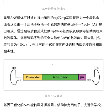
AAV转导细胞过程
重组AAV载体可以通过将内源性的rep和cap基因替换为一个表达盒，
该表达盒由一个启动子驱动一个感兴趣的转基因和一个poly（A）尾
巴组成。通过包装质粒反式提供rep和cap基因以及腺病毒辅助质粒来
包装载体。病毒编码序列的完全去除使AAV的包装能力最大化（包
装容量为4.5Kb），并且有助于它们在体内递送时的低免疫原性和细
胞毒性。
重组AAV载体
基因工程化的AAV能转导外源基因，借助特定启动子、光遗传学/化