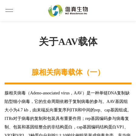
关于AAV载体
腺相关病毒载体（一）
腺相关病毒（Adeno-associated virus，AAV）是一种单链DNA复制缺
陷型细小病毒，它的生命周期依赖于复制病毒的参与。AAV基因组
大小为4.7 kb，由末端反向重复序列ITR和中间的rep、cap基因组成。
ITRs对于病毒的复制和包装具有重要作用；rep基因编码参与病毒复
制、包装和基因组整合的非结构蛋白，cap基因编码结构蛋白VP1、
VP2和VP3，3种蛋白分别按1:1:10的比例组装形成病毒衣壳，充当病