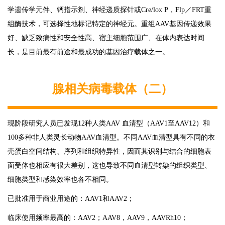
学遗传学元件、钙指示剂、神经递质探针或Cre/lox P，Flp／FRT重
组酶技术，可选择性地标记特定的神经元。重组AAV基因传递效果
好、缺乏致病性和安全性高、宿主细胞范围广、在体内表达时间
长，是目前最有前途和最成功的基因治疗载体之一。
腺相关病毒载体（二）
现阶段研究人员已发现12种人类AAV 血清型（AAV1至AAV12）和
100多种非人类灵长动物AAV血清型。不同AAV血清型具有不同的衣
壳蛋白空间结构、序列和组织特异性，因而其识别与结合的细胞表
面受体也相应有很大差别，这也导致不同血清型转染的组织类型、
细胞类型和感染效率也各不相同。
已批准用于商业用途的：AAV1和AAV2；
临床使用频率最高的：AAV2；AAV8，AAV9，AAVRh10；