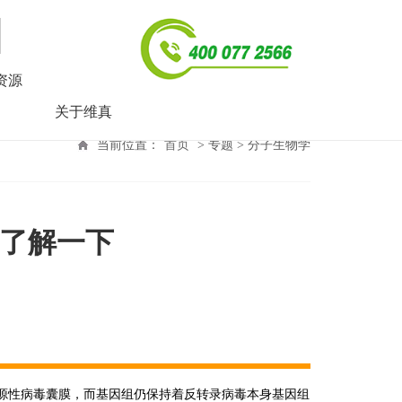
资源
关于维真
当前位置：
首页
> 专题 > 分子生物学
了解一下
？
源性病毒囊膜，而基因组仍保持着反转录病毒本身基因组