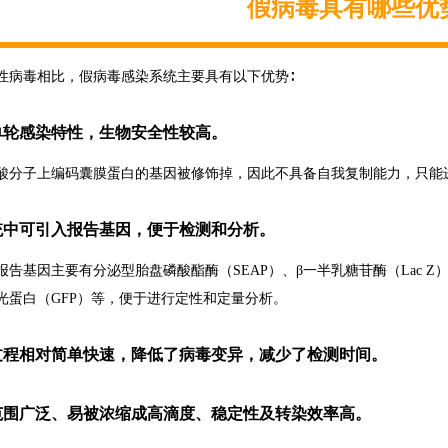
假病毒具有哪些优
性病毒相比，假病毒感染系统主要具有以下优势∶
单轮感染特性，生物安全性较高。
酸分子上编码囊膜蛋白的基因被修饰掉，因此不具备自我复制能力，只能
统中可引入报告基因，便于检测和分析。
报告基因主要有分泌型胎盘磷酸酯酶（SEAP）、β一半乳糖苷酶（Lac Z
光蛋白（GFP）等，便于进行定性和定量分析。
过程相对简单快速，降低了病毒变异，减少了检测时间。
范围广泛、易被浓缩成高滴度、稳定性及转染效率高。