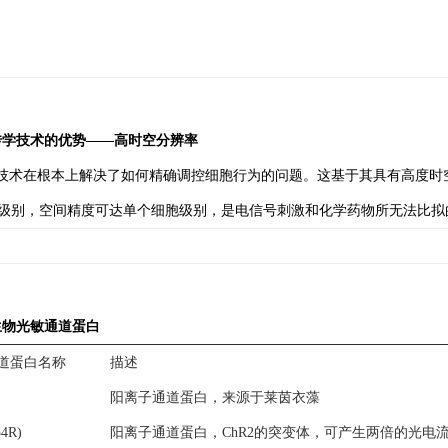
传学技术的优势——高时空分辨率
技术在根本上解决了如何精确调控细胞行为的问题。这基于其具有高度时
）级别，空间精度可达单个细胞级别，是电信号刺激和化学药物所无法比拟
生物光敏通道蛋白
道蛋白名称
描述
阳离子通道蛋白，来源于莱茵衣藻
4R)
阳离子通道蛋白，ChR2的突变体，可产生两倍的光电流