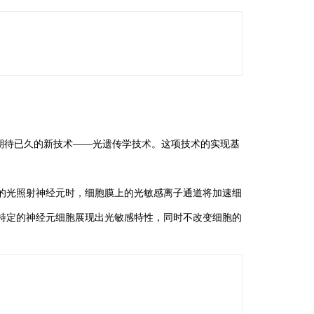
来了一项期待已久的新技术——光遗传学技术。这项技术的实现基
的光照射神经元时，细胞膜上的光敏感离子通道将加速细
特定的神经元细胞展现出光敏感特性，同时不改变细胞的