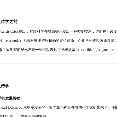
遗传学之前
，Francis Crick提出，神经科学领域急需开发出一种控制技术，进而
号（electrode）无法对细胞进行精确的定位刺激，而化学药物起效速度慢
生物学家们早已发现一些可以表达可见光敏蛋白（visible light-gated 
遗传学
传学的发展历程
8月Karl Deisseroth实验室发表的一篇文章为神经领域的科学家们带
控制工具——光敏蛋白的发现。