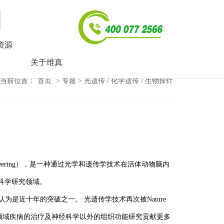
资源
关于维真
当前位置：
首页
> 专题 > 光遗传 / 化学遗传 / 生物探针
etic engineering），是一种通过光学和遗传学技术在活体动物脑内
科学研究领域。
ence认为是近十年的突破之一。 光遗传学技术再次被Nature
精神领域疾病的治疗及神经科学以外的组织功能研究贡献更多