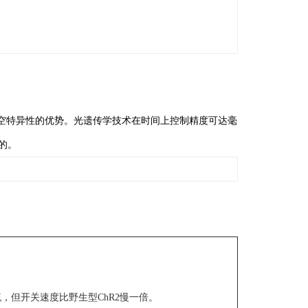
空特异性的优势。光遗传学技术在时间上控制精度可达毫
的。
，但开关速度比野生型ChR2慢一倍。