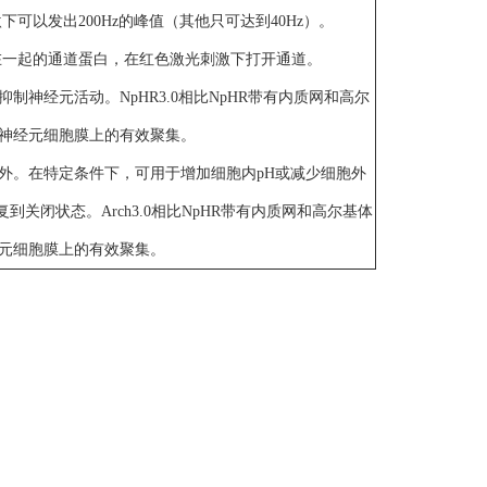
可以发出200Hz的峰值（其他只可达到40Hz）。
合在一起的通道蛋白，在红色激光刺激下打开通道。
神经元活动。NpHR3.0相比NpHR带有内质网和高尔
神经元细胞膜上的有效聚集。
外。在特定条件下，可用于增加细胞内pH或减少细胞外
复到关闭状态。Arch3.0相比NpHR带有内质网和高尔基体
元细胞膜上的有效聚集。