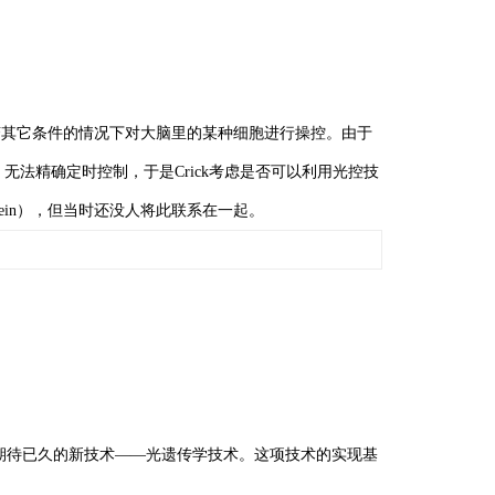
在不改变其它条件的情况下对大脑里的某种细胞进行操控。由于
，无法精确定时控制，于是Crick考虑是否可以利用光控技
protein），但当时还没人将此联系在一起。
来了一项期待已久的新技术——光遗传学技术。这项技术的实现基