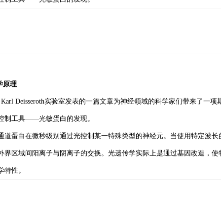
学原理
8月Karl Deisseroth实验室发表的一篇文章为神经领域的科学家们带
控制工具——光敏蛋白的发现。
通道蛋白在微秒级别通过光控制某一特殊类型的神经元。当使用特定波长
外界区域间阳离子与阴离子的交换。光遗传学实际上是通过基因改造，使
学特性。