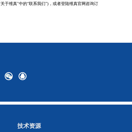
网"关于维真"中的“联系我们”)，或者登陆维真官网咨询订
技术资源