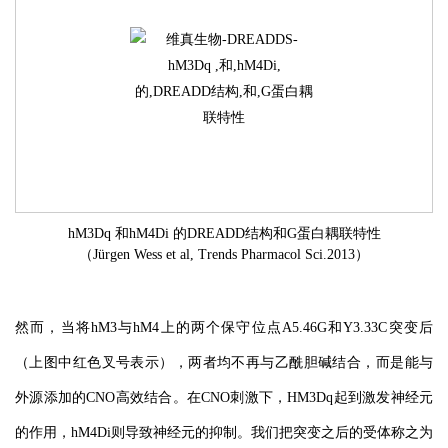
hM3Dq 和hM4Di 的DREADD结构和G蛋白耦联特性
（Jürgen Wess et al, Trends Pharmacol Sci.2013）
然而，当将hM3与hM4上的两个保守位点A5.46G和Y3.33C突变后
（上图中红色叉号表示），两者均不再与乙酰胆碱结合，而是能与
外源添加的CNO高效结合。在CNO刺激下，HM3Dq起到激发神经元
的作用，hM4Di则导致神经元的抑制。我们把突变之后的受体称之为