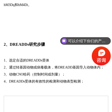
hM3Dq和hM4Di。
可以介绍下你们的产品么？
2、DREADDs研究步骤
1、选定合适的DREADDs受体
2、通过转基因动物或病毒载体，将DREADD基因导入动物体内；
3、动物CNO给药（控制时间或剂量）；
4、DREADDs受体的有效性的检测和动物表型检测；