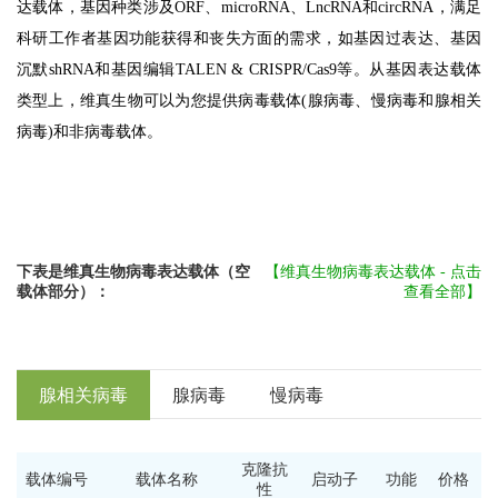
达载体，基因种类涉及ORF、microRNA、LncRNA和circRNA，满足
科研工作者基因功能获得和丧失方面的需求，如基因过表达、基因
沉默shRNA和基因编辑TALEN & CRISPR/Cas9等。从基因表达载体
类型上，维真生物可以为您提供病毒载体(腺病毒、慢病毒和腺相关
病毒)和非病毒载体。
下表是维真生物病毒表达载体（空
【维真生物病毒表达载体 -
点击
载体部分）：
查看
全部
】
腺相关病毒
腺病毒
慢病毒
克隆抗
载体编号
载体名称
启动子
功能
价格
性