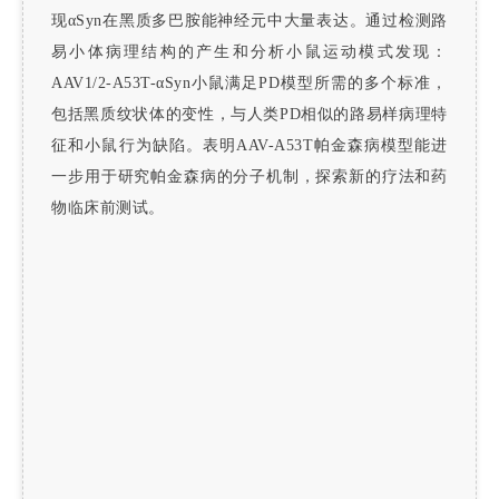
现αSyn在黑质多巴胺能神经元中大量表达。通过检测路
易小体病理结构的产生和分析小鼠运动模式发现：
AAV1/2-A53T-αSyn小鼠满足PD模型所需的多个标准，
包括黑质纹状体的变性，与人类PD相似的路易样病理特
征和小鼠行为缺陷。表明AAV-A53T帕金森病模型能进
一步用于研究帕金森病的分子机制，探索新的疗法和药
物临床前测试。