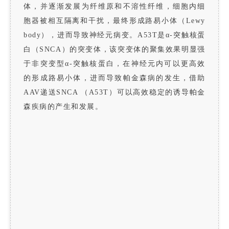
体，并逐渐发展为纤维原和不溶性纤维，细胞内细
胞器被相互隔离和干扰，最终形成路易小体（Lewy
body），进而导致神经元病变。A53T是α-突触核蛋
白（SNCA）的突变体，该突变体的聚集效果明显强
于非突变型α-突触核蛋白，在神经元内可以更高效
的形成路易小体，进而导致帕金森病的发生，借助
AAV递送SNCA （A53T）可以高效稳定的诱导帕金
森疾病的产生和发展。