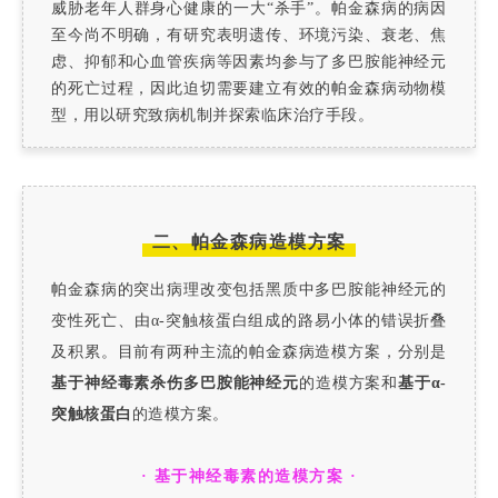
威胁老年人群身心健康的一大“杀手”。帕金森病的病因
至今尚不明确，有研究表明遗传、环境污染、衰老、焦
虑、抑郁和心血管疾病等因素均参与了多巴胺能神经元
的死亡过程，因此迫切需要建立有效的帕金森病动物模
型，用以研究致病机制并探索临床治疗手段。
二、帕金森病造模方案
帕金森病的突出病理改变包括黑质中多巴胺能神经元的
变性死亡、由α-突触核蛋白组成的路易小体的错误折叠
及积累。目前有两种主流的帕金森病造模方案，分别是
基于神经毒素杀伤多巴胺能神经元
的造模方案和
基于α-
突触核蛋白
的造模方案。
· 基于神经毒素的造模方案 ·