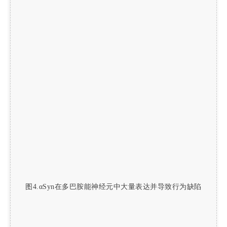
图4.αSyn在多巴胺能神经元中大量表达并导致行为缺陷