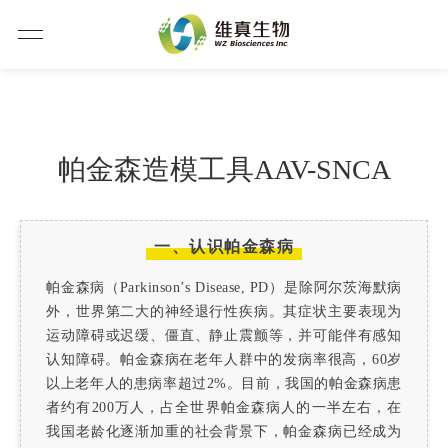
帕金森造模工具AAV-SNCA
一、认识帕金森病
帕金森病（Parkinson’s Disease, PD）是除阿尔茨海默病
外，世界第二大的神经退行性疾病。其症状主要表现为
运动障碍或迟缓、僵直、静止震颤等，并可能伴有感知
认知障碍。帕金森病在老年人群中的发病率很高，60岁
以上老年人的患病率超过2%。目前，我国的帕金森病患
者约有200万人，占全世界帕金森病人的一半左右，在
我国老龄化逐渐加重的社会背景下，帕金森病已经成为